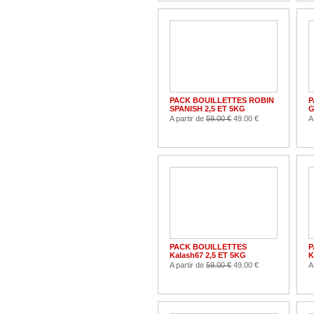
PACK BOUILLETTES ROBIN
P
SPANISH 2,5 ET 5KG
G
A partir de
59.00 €
49.00 €
A
PACK BOUILLETTES
P
Kalash67 2,5 ET 5KG
K
A partir de
59.00 €
49.00 €
A