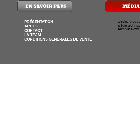
PRÉSENTATION
articles press
article techniq
ACCÈS
Autentik News
CONTACT
LA TEAM
CONDITIONS GENERALES DE VENTE
© AUTENTIK SNIPER 2007 / 35 RUE DU