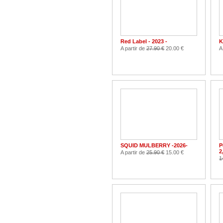
Red Label - 2023 -
K
A partir de
27.90 €
20.00 €
A
SQUID MULBERRY -2026-
P
2
A partir de
25.90 €
15.00 €
1