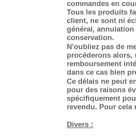
commandes en cours
Tous les produits f
client, ne sont ni é
général, annulation
conservation.
N'oubliez pas de m
procéderons alors, s
remboursement intégr
dans ce cas bien pré
Ce délais ne peut en
pour des raisons év
spécifiquement pour
revendu. Pour cela 
Divers :