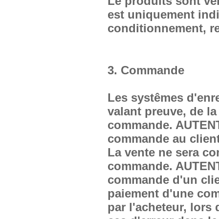
Le produits sont ve
est uniquement indi
conditionnement, r
3. Commande
Les systêmes d'enr
valant preuve, de la
commande. AUTENTIK
commande au client 
La vente ne sera co
commande. AUTENTIK
commande d'un client
paiement d'une com
par l'acheteur, lors