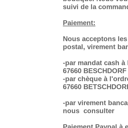
suivi de la comman
Paiement:
Nous acceptons les
postal, virement ba
-par mandat cash à 
67660 BESCHDORF
-par chèque à l'ord
67660 BETSCHDOR
-par virement bancai
nous consulter
Paiement Paypal à e