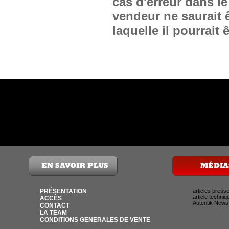
cas d'erreur dans le
vendeur ne saurait 
laquelle il pourrait ê
PRÉSENTATION
articles press
article techniq
ACCÈS
Autentik News
CONTACT
LA TEAM
CONDITIONS GENERALES DE VENTE