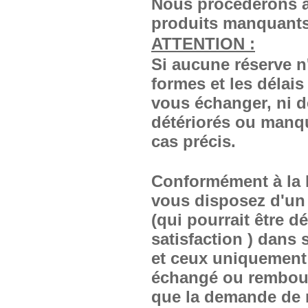
Nous procèderons a
produits manquants
ATTENTION :
Si aucune réserve n
formes et les délais
vous échanger, ni d
détériorés ou manqu
cas précis.
Conformément à la l
vous disposez d'un 
(qui pourrait être 
satisfaction ) dans 
et ceux uniquement 
échangé ou rembour
que la demande de 