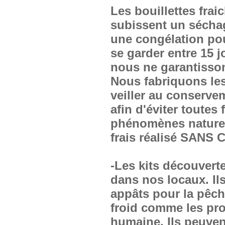
Les bouillettes fra
subissent un sécha
une congélation pou
se garder entre 15 j
nous ne garantissons
Nous fabriquons les 
veiller au conserve
afin d'éviter toute
phénomènes naturel
frais réalisé SAN
-Les kits découvert
dans nos locaux. Il
appâts pour la pêch
froid comme les pro
humaine. Ils peuven