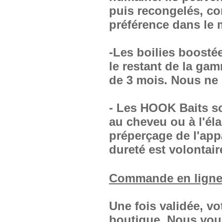
puis recongelés, c
préférence dans le m
-Les boilies boosté
le restant de la g
de 3 mois. Nous ne 
- Les HOOK Baits s
au cheveu ou à l'él
préperçage de l'appât
dureté est volontair
Commande en ligne
Une fois validée, v
boutique. Nous vous