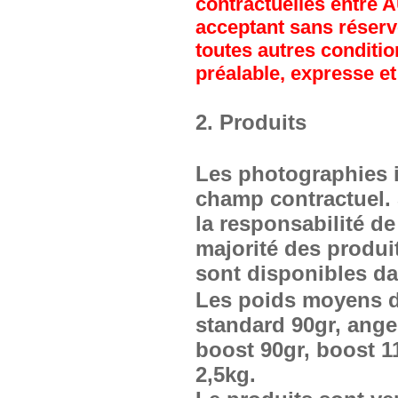
contractuelles entre A
acceptant sans réserv
toutes autres conditi
préalable, expresse et 
2. Produits
Les photographies il
champ contractuel. 
la responsabilité d
majorité des produi
sont disponibles da
Les poids moyens d
standard 90gr, ange
boost 90gr, boost 11
2,5kg.