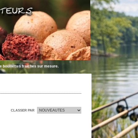
ttes fraiches sur mesure.
CLASSER PAR