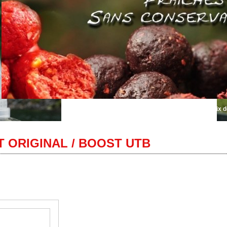
Bienvenue sur Autentik Sniper... le plus grand choix de bouille
 ORIGINAL / BOOST UTB