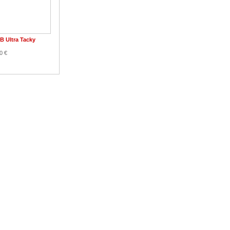
B Ultra Tacky
0 €