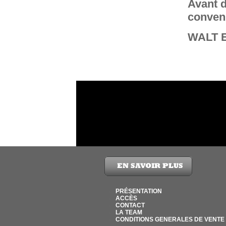
Avant d
conveni
WALT E
PRÉSENTATION
ACCÈS
CONTACT
LA TEAM
CONDITIONS GENERALES DE VENTE