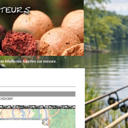
ches sur mesure.
SCHDORF