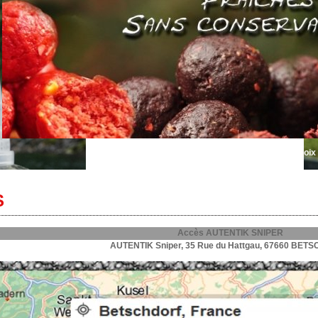
Bienvenue sur Autentik Sniper... le plus grand choix de bouillettes frai
S
Accès AUTENTIK SNIPER
AUTENTIK Sniper, 35 Rue du Hattgau, 67660 BET