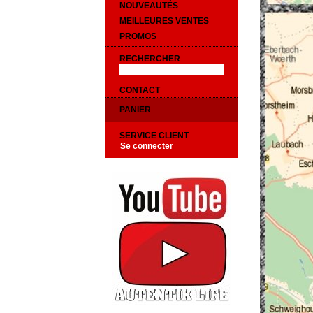
NOUVEAUTÉS
MEILLEURES VENTES
PROMOS
RECHERCHER
CONTACT
PANIER
SERVICE CLIENT
Se connecter