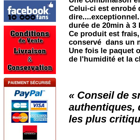
Une combinaison eff
Celui-ci est enrobé 
dire....exceptionne
durée de 20min à 3
Ce produit est frais
conservé dans un mil
Une fois le paquet o
de l'humidité et la 
« Conseil de s
authentiques,
les plus criti