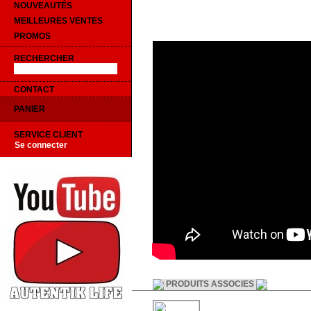
NOUVEAUTÉS
MEILLEURES VENTES
PROMOS
RECHERCHER
CONTACT
PANIER
SERVICE CLIENT
Se connecter
PRODUITS ASSOCIES